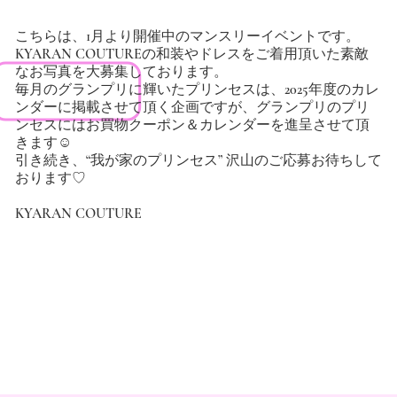
こちらは、1月より開催中のマンスリーイベントです。
KYARAN COUTUREの和装やドレスをご着用頂いた素敵
なお写真を大募集しております。
毎月のグランプリに輝いたプリンセスは、2025年度のカレ
ンダーに掲載させて頂く企画ですが、グランプリのプリ
ンセスにはお買物クーポン＆カレンダーを進呈させて頂
きます☺
引き続き、“我が家のプリンセス” 沢山のご応募お待ちして
おります♡
KYARAN COUTURE