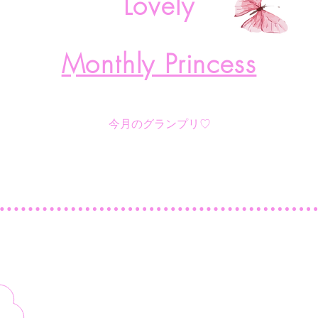
Lovely
Monthly Princess
​今月のグランプリ♡