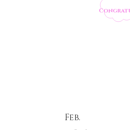
Congratu
Feb.