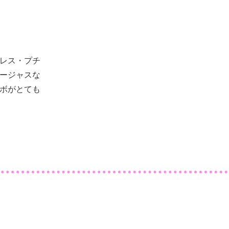
ドレス・プチ
ージャスな
ボがとても